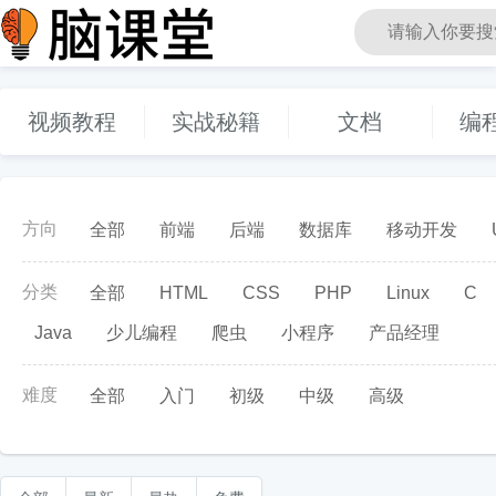
视频教程
实战秘籍
文档
编
脑课堂编程教育
方向
全部
前端
后端
数据库
移动开发
分类
全部
HTML
CSS
PHP
Linux
C
Java
少儿编程
爬虫
小程序
产品经理
难度
全部
入门
初级
中级
高级