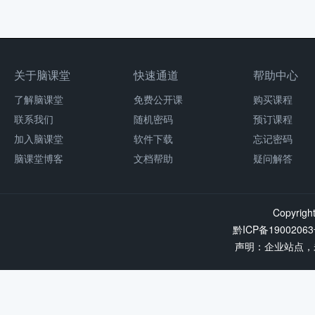
关于脑课堂
快速通道
帮助中心
了解脑课堂
免费公开课
购买课程
联系我们
随机密码
预订课程
加入脑课堂
软件下载
忘记密码
脑课堂博客
文档帮助
疑问解答
Copyrigh
黔ICP备19002063
声明：企业站点，