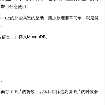
，即可任意使用。
ash上的那些高赞的壁纸，爬虫原理非常简单，就是爬
片。
信息，并存入MongoDB。
段。
里面存了图片的赞数，后续我们筛选高赞图片的时候会