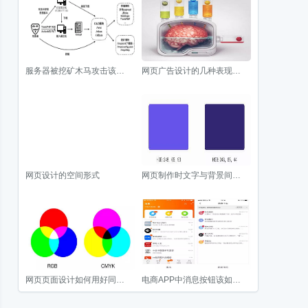
服务器被挖矿木马攻击该怎么处理
网页广告设计的几种表现手法
网页设计的空间形式
网页制作时文字与背景间对比度的选择
网页页面设计如何用好同类色
电商APP中消息按钮该如何设计