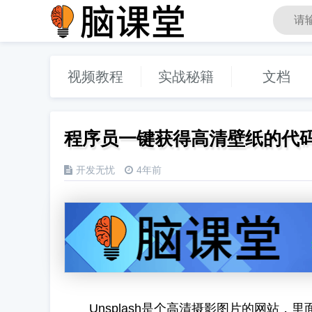
视频教程
实战秘籍
文档
脑课堂编程教育
程序员一键获得高清壁纸的代
开发无忧
4年前
Unsplash是个高清摄影图片的网站，