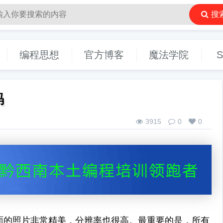
搜
编程思想
官方博客
魔法学院
S
码
3915
0
0
里面的照片非常精美，分辨率也很高。最重要的是，所有