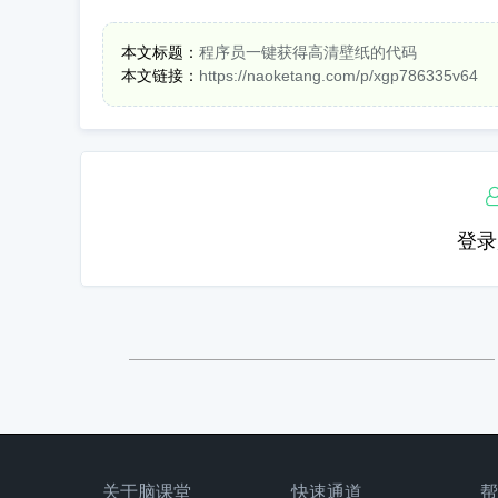
本文标题：
程序员一键获得高清壁纸的代码
本文链接：
https://naoketang.com/p/xgp786335v64
登录
关于脑课堂
快速通道
帮