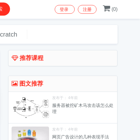
索
(
0
)
登录
注册
cratch
推荐课程
图文推荐
发布于： 4年前
服务器被挖矿木马攻击该怎么处
理
发布于： 4年前
网页广告设计的几种表现手法